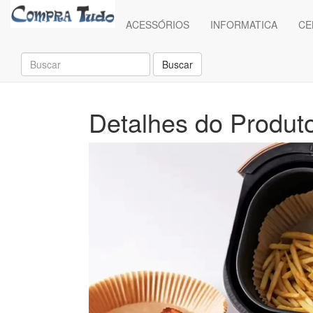
(current)
ACESSÓRIOS
INFORMATICA
CE
Buscar
Detalhes do Produt