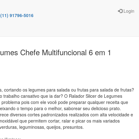
Login
(11) 91796-5016
gumes Chefe Multifuncional 6 em 1
, cortando os legumes para salada ou frutas para salada de frutas?
lo trabalho cansativo que ia dar? O Ralador Slicer de Legumes
 problema pois com ele você pode preparar qualquer receita que
ixando o tempo para o melhor, saborear seu delicioso prato.
erece diversos cortes padronizados realizados com alta velocidade e
noxidável que permitem cortar, ralar e picar os mais variados
 verduras, leguminosas, queijos, presuntos.